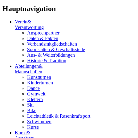
Hauptnavigation
Verein
&
Verantwortung
Ansprechpartner
Daten & Fakten
Verbandsmitgliedschaften
Sportstätten & Geschäftsstelle
Aus- & Weiterbildungen
Historie & Tradition
Abteilungen
&
Mannschaften
Kunstturnen
Kinderturnen
Dance
Gymwelt
Klettern
Ski
Bike
Leichtathletik & Rasenkraftsport
Schwimmen
Kurse
Kurse
&