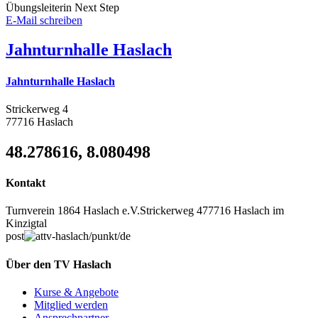
Übungsleiterin Next Step
E-Mail schreiben
Jahnturnhalle Haslach
Jahnturnhalle Haslach
Strickerweg 4
77716 Haslach
48.278616, 8.080498
Kontakt
Turnverein 1864 Haslach e.V.
Strickerweg 4
77716 Haslach im
Kinzigtal
post
tv-haslach
/punkt/
de
Über den TV Haslach
Kurse & Angebote
Mitglied werden
Ansprechpartner