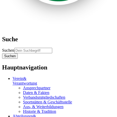
Suche
Suchen
Suchen
Hauptnavigation
Verein
&
Verantwortung
Ansprechpartner
Daten & Fakten
Verbandsmitgliedschaften
Sportstätten & Geschäftsstelle
Aus- & Weiterbildungen
Historie & Tradition
Abteilungen
&